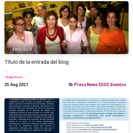
Esoc, S.L.U.
Título de la entrada del blog
...
Grupo Esoc
25 Aug 2021
Press News ESOC Eventos