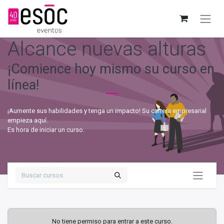
Alcance nuevas alturas
¡Comience hoy mismo su curso en
línea!
¡Aumente sus habilidades y tenga un impacto! Su carrera empresarial
empieza aquí.
Es hora de iniciar un curso.
No tiene permiso para entrar a este curso.