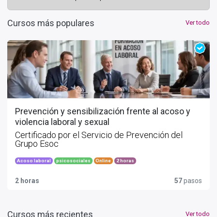
Cursos más populares
Ver todo
Prevención y sensibilización frente al acoso y
violencia laboral y sexual
Certificado por el Servicio de Prevención del
Grupo Esoc
Acoso laboral
psicosociales
Online
2 horas
2 horas
57
pasos
Cursos más recientes
Ver todo