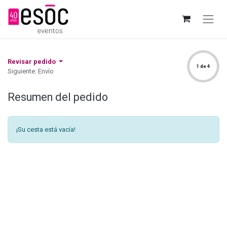
Revisar pedido
1 de 4
Siguiente: Envío
Resumen del pedido
¡Su cesta está vacía!