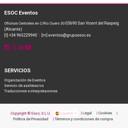
ESOC Eventos
03690 San Vicent del Raspeig
Oficinas Centrales en C/Río Duero 30
(Alicante)
[t] +34 965229940
|
[m] eventos@grupoesoc.es
SERVICIOS
Organización de Eventos
Servicio de azafatas/os
Traducciones e interpretaciones
Legal
Cookies
Copyright © Esoc, S.L.U.
Español
Política de Privacidad
Términos y condiciones de compra