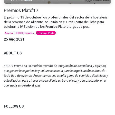
Premios Plato'17
El próximo 15 de octubre l os profesionales del sector de la hostelería
de la provincia de Alicante, se unirán en el Gran Teatro de Elche para
celebrar la IV Edición de los Premios Plato otorgados por...
Apeha
ESOC Eventos
Premios Plato
25 Aug 2021
ABOUT US
ESOC Eventos es un modelo testado de integración de disciplinas y equipos,
que genera la experiencia y cultura necesaria para la organización exitosa de
todo tipo de eventos. Presentamos una amplia gama de servicios dinámicos y
actualizados, para ofrecer a cada cliente un trato eficaz y personalizado, en el
que
nada es dejado al azar
FOLLOW US