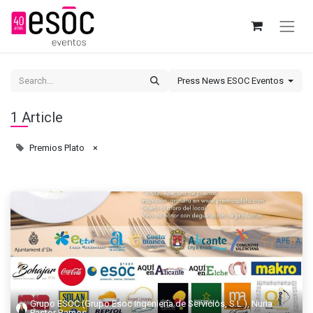
Press News ESOC Eventos
1 Article
Premios Plato
×
Grupo ESOC (Grupo Esoc Ingeniería de Servicios, S.L.), Nuria
Pastor Ramos