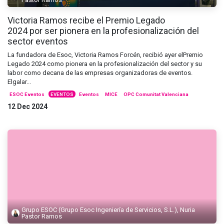
Victoria Ramos recibe el Premio Legado
2024 por ser pionera en la profesionalización del
sector eventos
La fundadora de Esoc, Victoria Ramos Forcén, recibió ayer elPremio
Legado 2024 como pionera en la profesionalización del sector y su
labor como decana de las empresas organizadoras de eventos.
Elgalar...
ESOC Eventos
EVENTOS
Eventos
MICE
OPC Comunitat Valenciana
12 Dec 2024
Grupo ESOC (Grupo Esoc Ingeniería de Servicios, S.L.), Nuria
Pastor Ramos