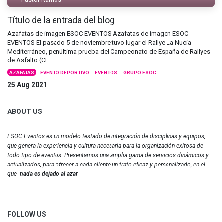
Título de la entrada del blog
Azafatas de imagen ESOC EVENTOS Azafatas de imagen ESOC
EVENTOS El pasado 5 de noviembre tuvo lugar el Rallye La Nucía-
Mediterráneo, penúltima prueba del Campeonato de España de Rallyes
de Asfalto (CE...
AZAFATAS
EVENTO DEPORTIVO
EVENTOS
GRUPO ESOC
25 Aug 2021
ABOUT US
ESOC Eventos es un modelo testado de integración de disciplinas y equipos,
que genera la experiencia y cultura necesaria para la organización exitosa de
todo tipo de eventos. Presentamos una amplia gama de servicios dinámicos y
actualizados, para ofrecer a cada cliente un trato eficaz y personalizado, en el
que
nada es dejado al azar
FOLLOW US