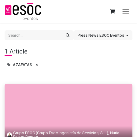
Press News ESOC Eventos
1 Article
AZAFATAS
×
Grupo ESOC (Grupo Esoc Ingeniería de Servicios, S.L.), Nuria
Pastor Ramos