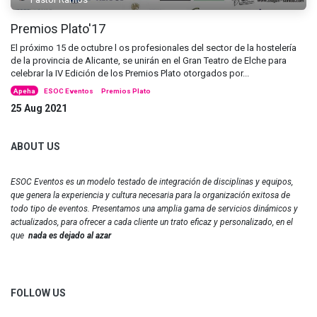
Premios Plato'17
El próximo 15 de octubre l os profesionales del sector de la hostelería
de la provincia de Alicante, se unirán en el Gran Teatro de Elche para
celebrar la IV Edición de los Premios Plato otorgados por...
Apeha
ESOC Eventos
Premios Plato
25 Aug 2021
ABOUT US
ESOC Eventos es un modelo testado de integración de disciplinas y equipos,
que genera la experiencia y cultura necesaria para la organización exitosa de
todo tipo de eventos. Presentamos una amplia gama de servicios dinámicos y
actualizados, para ofrecer a cada cliente un trato eficaz y personalizado, en el
que
nada es dejado al azar
FOLLOW US