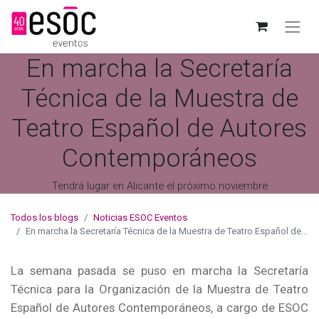
En marcha la Secretaría
Técnica de la Muestra de
Teatro Español de Autores
Contemporáneos
Tendrá lugar en Alicante el próximo noviembre
Todos los blogs
Noticias ESOC Eventos
En marcha la Secretaría Técnica de la Muestra de Teatro Español de Autores Contemporáneos
La semana pasada se puso en marcha la Secretaría
Técnica para la Organización de la Muestra de Teatro
Español de Autores Contemporáneos, a cargo de ESOC