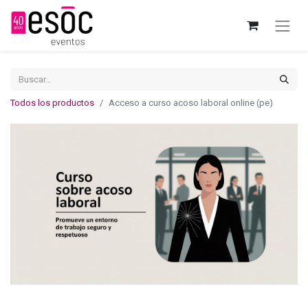
Todos los productos
Acceso a curso acoso laboral online (pe)