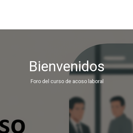
Confían en nosotros
Comunicación
Trabaja con n
Bienvenidos
Foro del curso de acoso laboral