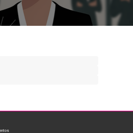
entos