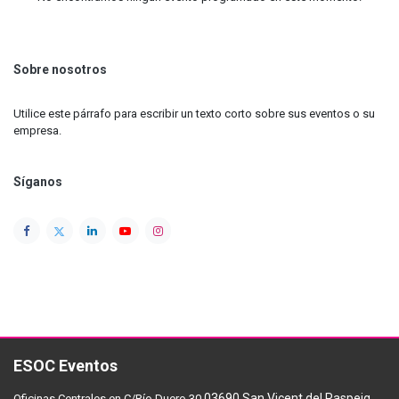
Sobre nosotros
Utilice este párrafo para escribir un texto corto sobre sus eventos o su
empresa.
Síganos
ESOC Eventos
03690 San Vicent del Raspeig
Oficinas Centrales en C/Río Duero 30