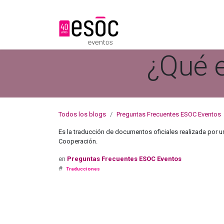
Nosotros
Servicios
¿Qué e
Todos los blogs
Preguntas Frecuentes ESOC Eventos
Es la traducción de documentos oficiales realizada por un
Cooperación.
en
Preguntas Frecuentes ESOC Eventos
#
Traducciones