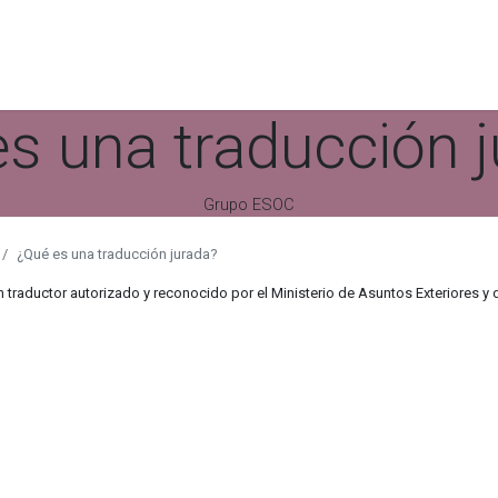
Confían en nosotros
Comunicación
Trabaja con n
s una traducción 
Grupo ESOC
¿Qué es una traducción jurada?
 traductor autorizado y reconocido por el Ministerio de Asuntos Exteriores y 