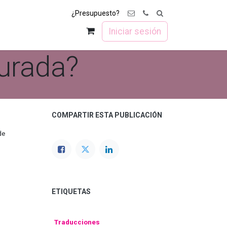
¿Presupuesto?
osotros
Contacto
Foro
Iniciar sesión
jurada?
COMPARTIR ESTA PUBLICACIÓN
de
ETIQUETAS
Traducciones