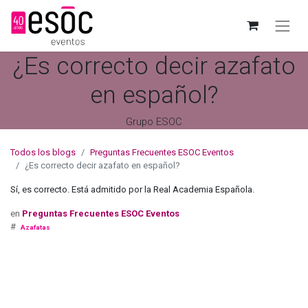
¿Es correcto decir azafato
en español?
Grupo ESOC
Todos los blogs
Preguntas Frecuentes ESOC Eventos
¿Es correcto decir azafato en español?
Sí, es correcto. Está admitido por la Real Academia Española.
en
Preguntas Frecuentes ESOC Eventos
#
Azafatas