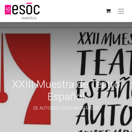
XXIII Muestra de Teatro
Español
DE AUTORES CONTEMPORÁNEOS