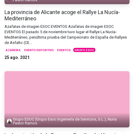
La provincia de Alicante acoge el Rallye La Nucía-
Mediterráneo
Azafatas de imagen ESOC EVENTOS Azafatas de imagen ESOC
EVENTOS El pasado 5 de noviembre tuvo lugar el Rallye La Nucía-
Mediterráneo, penúltima prueba del Campeonato de España de Rallyes
de Asfalto (CE...
AZAFATAS
EVENTO DEPORTIVO
EVENTOS
GRUPO ESOC
25 ago. 2021
Grupo ESOC (Grupo Esoc Ingeniería de Servicios, S.L.), Nuria
Pastor Ramos