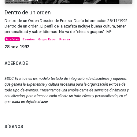
Dentro de un orden
Dentro de un Orden Dossier de Prensa. Diario Información 28/11/1992
Dentro de un orden. El perfil de la azafata incluye buena cultura, tener
personalidad y saber idiomas. No va de "chicas guapas". Mª ...
Azafatas
Eventos
Grupo Esoc
Prensa
28 nov. 1992
ACERCA DE
ESOC Eventos es un modelo testado de integración de disciplinas y equipos,
que genera la experiencia y cultura necesaria para la organización exitosa de
todo tipo de eventos. Presentamos una amplia gama de servicios dinámicos y
actualizados, para ofrecer a cada cliente un trato eficaz y personalizado, en el
que
nada es dejado al azar
SÍGANOS