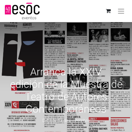
Arranca la XXIV
edición de la Muestra de
Teatro de Autores
Contemporáneos
Del 4 al 12 de noviembre